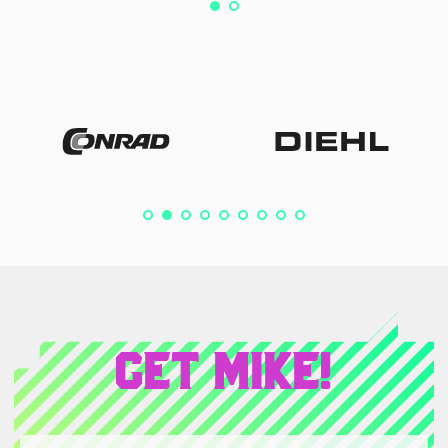
Get Mike!