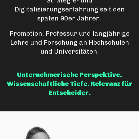
Strategie- und
Digitalisierungserfahrung seit den
späten 90er Jahren.
Promotion, Professur und langjährige
Lehre und Forschung an Hochschulen
und Universitäten.
Unternehmerische Perspektive.
Wissenschaftliche Tiefe. Relevanz für
Entscheider.