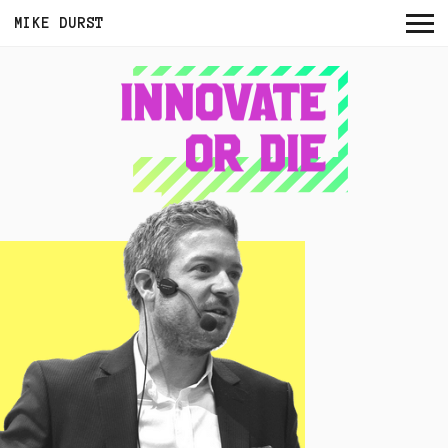
Menu
MIKE DURST
Innovate
or die