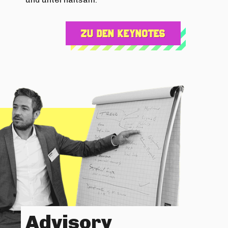
Zu den Keynotes
Advisory